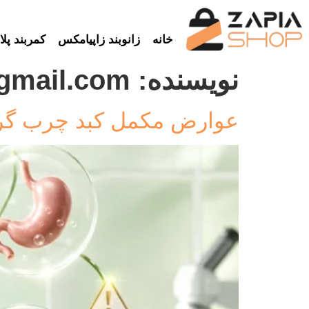
خانه
زانوبند زاپیامکس
کمربند پلات
نویسنده:
gmail.com
عوارض مکمل کبد چرب گرن