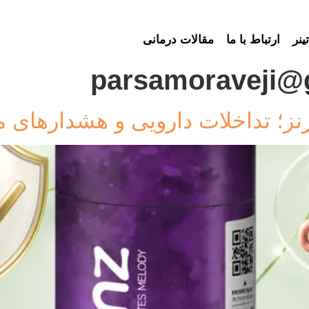
ینر
ارتباط با ما
مقالات درمانی
parsamoraveji@
ز؛ تداخلات دارویی و هشدارهای