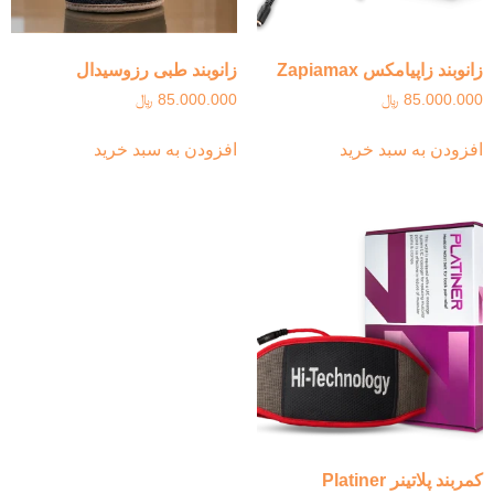
زانوبند زاپیامکس Zapiamax
زانوبند طبی رزوسیدال
85.000.000
﷼
85.000.000
﷼
افزودن به سبد خرید
افزودن به سبد خرید
کمربند پلاتینر Platiner