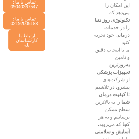
تماس با ما :
این امکان را
09040367547
می‌دهد که
تماس با ما :
تکنولوژی روز دنیا
02192005183
را در خدمات
درمانی خود تجربه
ارتباط با
کارشناسان
کنید.
بله
ما با انتخاب دقیق
و تامین
به‌روزترین
تجهیزات پزشکی
از شرکت‌های
پیشرو، در تلاشیم
تا
کیفیت درمان
شما
را به بالاترین
سطح ممکن
برسانیم و به هر
کجا که می‌روید،
آسایش و سلامتی