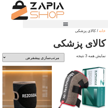
خانه
/ کالای پزشکی
کالای پزشکی
نمایش همه 3 نتیجه