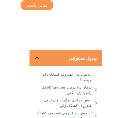
تماس بگیرید
جدول محتوایی
علائم نرمی غضروف کشکک زانو
چیست؟
درمان درد نرمی غضروف کشکک
زانو با زاپیامکس
روش جراحی برای درمان نرمی
غضروف کشکک زانو
تشخیص انواع نرمی غضروف کشکک