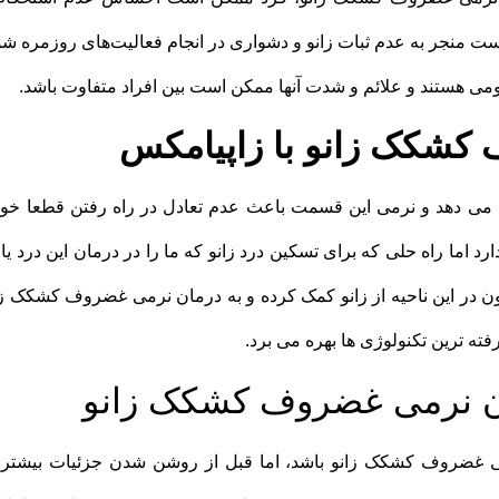
ست منجر به عدم ثبات زانو و دشواری در انجام فعالیت‌های روزمره شو
ومی هستند و علائم و شدت آنها ممکن است بین افراد متفاوت باشد.
کشکک زانو با زاپیامکس
می دهد و نرمی این قسمت باعث عدم تعادل در راه رفتن قطعا خوا
ارد اما راه حلی که برای تسکین درد زانو که ما را در درمان این درد یا
در این ناحیه از زانو کمک کرده و به درمان نرمی غضروف کشکک زا
فته ترین تکنولوژی ها بهره می برد.
ن نرمی غضروف کشکک زانو
غضروف کشکک زانو باشد، اما قبل از روشن شدن جزئیات بیشتر 