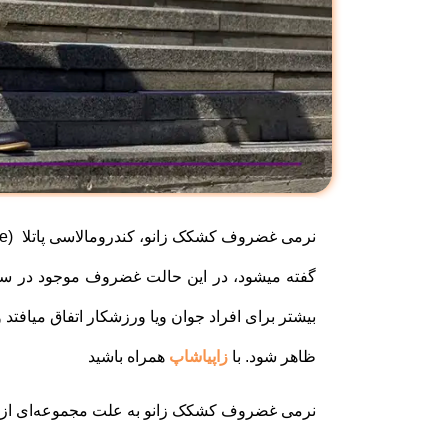
گفته میشود، در این حالت غضروف موجود در سطح
بیشتر برای افراد جوان ویا ورزشکار اتفاق میافتد
ظاهر شود. با
زاپیاشاپ
همراه باشید
نرمی غضروف کشکک زانو به علت مجموعه‌ای از عوام