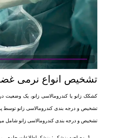
تشخیص انواع نرمی غض
کشکک زانو یا کندرومالاسی زانو، یک وضعیت د
تشخیص و درجه بندی کندرومالاسی زانو توسط پزشک
تشخیص و درجه بندی کندرومالاسی زانو شامل مر
مصاحبه پزشکی: پزشک اطلاعات جامعی را در