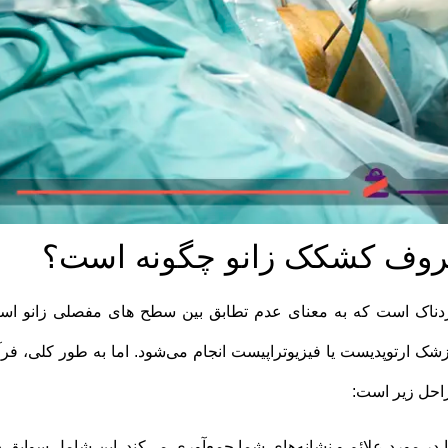
روف کشکک زانو چگونه است؟
ردناک است که به معنای عدم تطابق بین سطح های مفصلی زانو اس
 ارتوپدیست یا فیزیوتراپیست انجام می‌شود. اما به طور کلی، فرآی
احل زیر است:
 مورد علائم و نشانه‌های شما جمع‌آوری می‌کند. این شامل سوابق د