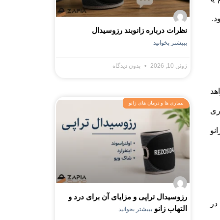
د.
نظرات درباره زانوبند رزوسیدال
ببیشتر بخوانید
ژوئن 10, 2026
بدون دیدگاه
هد
بیماری ها و درمان های زانو
ری
نو
رزوسیدال تراپی و مزایای آن برای درد و
در
التهاب زانو
ببیشتر بخوانید