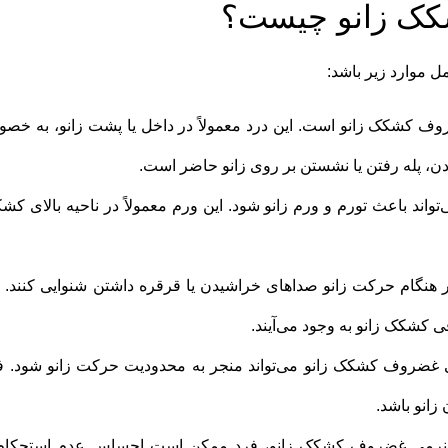
کک زانو چیست؟
موارد زیر باشد:
ضروف کشکک زانو است. این درد معمولاً در داخل یا پشت زانو، به خص
دن، پله رفتن یا نشستن بر روی زانو حاضر است.
ند باعث تورم و ورم زانو شود. این ورم معمولاً در ناحیه بالای کش
 هنگام حرکت زانو صداهای خراشیدن یا قرقره داشتن شنوایی کنند. ا
شکک زانو به وجود می‌آیند.
 غضروف کشکک زانو می‌تواند منجر به محدودیت حرکت زانو شود. ف
انو باشد.
ر نرمی غضروف کشکک زانو، فرد ممکن است احساس عدم استحکام 