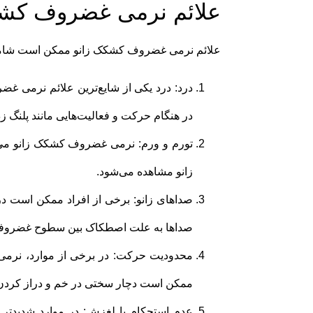
علائم نرمی غضروف کش
علائم نرمی غضروف کشکک زانو ممکن است شامل 
درد: درد یکی از شایع‌ترین علائم نرمی غ
در هنگام حرکت و فعالیت‌هایی مانند پلنگ ز
تورم و ورم: نرمی غضروف کشکک زانو می‌توا
زانو مشاهده می‌شود.
صداهای زانو: برخی از افراد ممکن است در
صداها به علت اصطکاک بین سطوح غضروفی ک
محدودیت حرکت: در برخی از موارد، نرمی
ممکن است دچار سختی در خم و دراز کردن ز
عدم استحکام یا لغزش: در موارد شدیدت