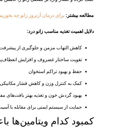
مطالعه بیشتر:
برای درمان آرتروز زانو چه بخوریم
دلایل اهمیت تغذیه مناسب زانو درد:
کاهش التهاب مزمن و جلوگیری از پیشرفت 
تقویت ساختار غضروف و افزایش انعطاف‌
حفظ و بهبود تراکم استخوان
کمک به کنترل وزن و کاهش فشار مکانیکی ب
بهبود گردش خون و تغذیه بهتر بافت‌های م
حمایت از سیستم ایمنی برای مقابله با آسیب
کمبود کدام ویتامین‌ها ب