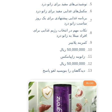
نوشیدنی‌های مفید برای زانو درد
مکمل‌های غذایی مفید برای زانو درد
برنامه غذایی پیشنهادی برای یک روز
مناسب زانو درد
نکات مهم در انتخاب رژیم غذایی برای
افراد مبتلا به زانو درد
کمربند پلاتینر
50,000,000 ریال
زانوبند زاپیامکس
50,000,000 ریال
دیدگاهتان را بنویسید لغو پاسخ
BLOG