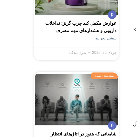
عوارض مکمل کبد چرب گرنز؛ تداخلات
انتخاب هوشمندانه مواد غذایی سرشار از آنتی‌اکسیدان‌ها، اسیدهای چرب امگا۳، کلسیم و ویتامین‌های کلیدی مثل D، C و K
دارویی و هشدارهای مهم مصرف
ببیشتر بخوانید
جولای 25, 2026
بدون دیدگاه
دسته‌بندی نشده
ل
شایعاتی که هنوز در اتاق‌های انتظار