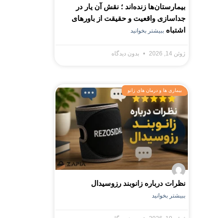
بیمارستان‌ها زنده‌اند ؛ نقش آن یار در
جداسازی واقعیت و حقیقت از باورهای
اشتباه
ببیشتر بخوانید
ژوئن 14, 2026
بدون دیدگاه
بیماری ها و درمان های زانو
نظرات درباره زانوبند رزوسیدال
ببیشتر بخوانید