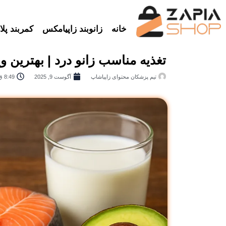
خانه
زانوبند زاپیامکس
کمربند پلات
تغذیه مناسب زانو درد | بهترین و
تیم پزشکان محتوای زاپیاشاپ
آگوست 9, 2025
8:49 ق.ظ