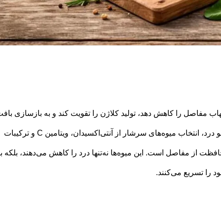
ب مفاصل را کاهش دهد، تولید کلاژن را تقویت کند و به بازسازی باف
غضروف کمک نماید. در چارچوب تغذیه مناسب زانو درد، انتخاب میوه‌های سرشار از آنتی‌اکسیدان، ویتامین C و ترکیبات
ت از مفاصل است. این میوه‌ها نه‌تنها درد را کاهش می‌دهند، بلکه با
 را تسریع می‌کنند.