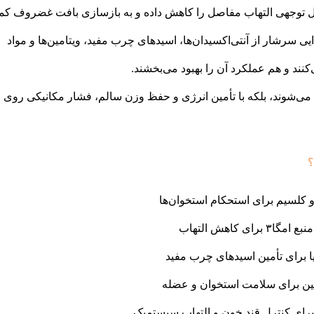
ابل توجهی التهاب مفاصل را کاهش داده و به بازسازی بافت غضروف ک
ی سرشار از آنتی‌اکسیدان‌ها، اسیدهای چرب مفید، ویتامین‌ها و مواد
د و هم عملکرد آن را بهبود می‌بخشند.
د می‌شوند، بلکه با تأمین انرژی و حفظ وزن سالم، فشار مکانیکی روی
؟
ی کاهش التهاب
چیا برای تأمین اسیدهای چرب مفید
تئین برای سلامت استخوان و عضله
برای کنترل قند خون و التهاب سیستمیک